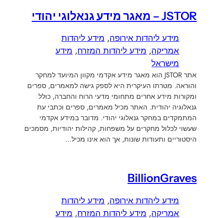
JSTOR – מאגר מידע גנאלוגי יהודי
מידע ליהדות אירופה
, 
מידע ליהדות
אמריקה
, 
מידע ליהדות המזרח
, 
מידע
מישראל
אתר JSTOR הוא מאגר מידע אקדמי מקוון המיועד למחקר
והוראה. מטרתו העיקרית היא לספק גישה למאמרים, ספרים
ומקורות מידע אחרים מתחומי מדעי הרוח והחברה, כולל
גנאלוגיה יהודית. האתר מכיל מאמרים, ספרים וכתבי עת
המתמקדים במחקר גנאלוגי יהודי. מדובר במידע אקדמי
שעשוי לכלול מחקרים על משפחות, קהילות יהודיות, מסמכים
היסטוריים ותעודות שונות, אך הוא אינו מכיל…
BillionGraves
מידע ליהדות אירופה
, 
מידע ליהדות
אמריקה
, 
מידע ליהדות המזרח
, 
מידע