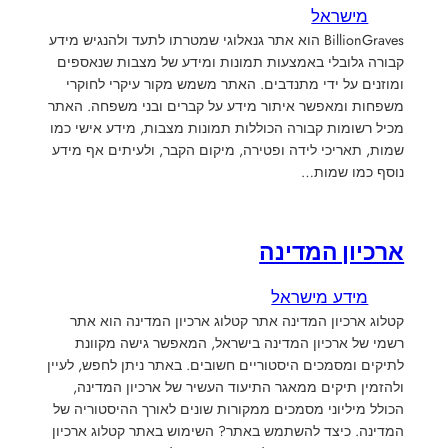
מישראל
BillionGraves הוא אתר גנאלוגי שמטרתו לתעד ולהנגיש מידע
קבורה גלובלי באמצעות תמונות ומידע של מצבות שנאספים
ומוזנים על ידי מתנדבים. האתר משמש מקור עיקרי לחוקרי
משפחות ומאפשר איתור מידע על קברים ובני משפחה. האתר
מכיל רשומות קבורה הכוללות תמונות מצבות, מידע אישי כמו
שמות, תאריכי לידה ופטירה, מיקום הקבר, ולעיתים אף מידע
נוסף כמו שמות…
ארכיון המדינה
מידע מישראל
קטלוג ארכיון המדינה אתר קטלוג ארכיון המדינה הוא אתר
רשמי של ארכיון המדינה בישראל, המאפשר גישה מקוונת
לתיקים ומסמכים היסטוריים חשובים. באתר ניתן לחפש, לעיין
ולהזמין תיקים ממאגר התיעוד העשיר של ארכיון המדינה,
הכולל מיליוני מסמכים ממקורות שונים לאורך ההיסטוריה של
המדינה. כיצד להשתמש באתר? השימוש באתר קטלוג ארכיון