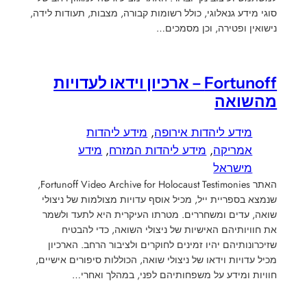
סוגי מידע גנאלוגי, כולל רשומות קבורה, מצבות, תעודות לידה,
נישואין ופטירה, וכן מסמכים…
Fortunoff – ארכיון וידאו לעדויות
מהשואה
מידע ליהדות אירופה
, 
מידע ליהדות
אמריקה
, 
מידע ליהדות המזרח
, 
מידע
מישראל
האתר Fortunoff Video Archive for Holocaust Testimonies,
שנמצא בספריית ייל, מכיל אוסף עדויות מצולמות של ניצולי
שואה, עדים ומשחררים. מטרתו העיקרית היא לתעד ולשמר
את חוויותיהם האישיות של ניצולי השואה, כדי להבטיח
שזיכרונותיהם יהיו זמינים לחוקרים ולציבור הרחב. הארכיון
מכיל עדויות וידאו של ניצולי שואה, הכוללות סיפורים אישיים,
חוויות ומידע על משפחותיהם לפני, במהלך ואחרי…