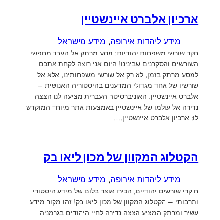
ארכיון אלברט איינשטיין
מידע ליהדות אירופה
, 
מידע מישראל
חקר שורשי משפחות יהודיות: מסע מרתק אל העבר מחפשי
השורשים והסקרנים שבינינו! היום אני רוצה לקחת אתכם
למסע מרתק בזמן, לא רק אל שורשי משפחותינו, אלא אל
שורשיו של אחד מגדולי המדענים בהיסטוריה האנושית –
אלברט איינשטיין. האוניברסיטה העברית מציעה לנו הצצה
נדירה אל עולמו של איינשטיין באמצעות אתר מיוחד המוקדש
לו: ארכיון אלברט איינשטיין.…
הקטלוג המקוון של מכון ליאו בק
מידע ליהדות אירופה
, 
מידע מישראל
חוקרי שורשים יהודיים, הכירו אוצר בלום של מידע היסטורי
ותרבותי – הקטלוג המקוון של מכון ליאו בק! זהו מקור מידע
עשיר ומרתק המציע הצצה נדירה לחיי היהודים בגרמניה