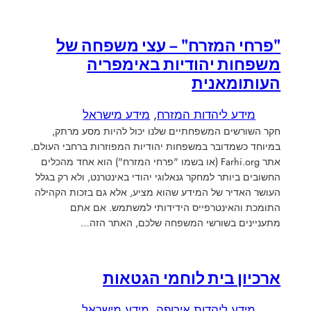
"פרחי המזרח" – עצי משפחה של
משפחות יהודיות באימפריה
העותומאנית
מידע ליהדות המזרח
, 
מידע מישראל
חקר השורשים המשפחתיים שלנו יכול להיות מסע מרתק,
במיוחד כשמדובר במשפחות יהודיות המפוזרות ברחבי העולם.
אתר Farhi.org (או בשמו "פרחי המזרח") הוא אחד מהכלים
החשובים ביותר למחקר גנאלוגי יהודי באינטרנט, ולא רק בגלל
העושר האדיר של המידע שהוא מציע, אלא גם בזכות הקהילה
התומכת והאינטרפייס הידידותי למשתמש. אם אתם
מתעניינים בשורשי המשפחה שלכם, האתר הזה…
ארכיון בית לוחמי הגטאות
מידע ליהדות אירופה
, 
מידע מישראל