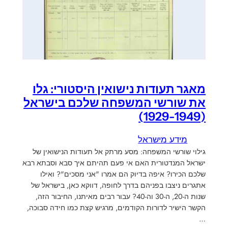
מאגר תעודות נישואין היסטורי: גלו
את שורשי המשפחה שלכם בישראל
(1929-1949)
מידע מישראל
גילוי שורשי המשפחה: מסע מרתק אל תעודות הנישואין של
ישראל המנדטורית האם אי פעם תהיתם איך סבא וסבתא רבא
שלכם הכירו? איפה בדיוק הם אמרו "אני מסכים"? ואילו
אתגרים ניצבו בפניהם בדרך לחופה, דווקא כאן, בישראל של
שנות ה-20, ה-30 וה-40? עבור רבים מאיתנו, החיבור הזה,
הקשר הישיר לדורות הקודמים, מרגיש קצת כמו חידה סבוכה,
…