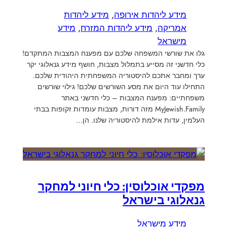
מידע ליהדות אירופה
, 
מידע ליהדות
אמריקה
, 
מידע ליהדות המזרח
, 
מידע
מישראל
גלו את שורשי המשפחה שלכם עם מפענח המצבות המתקדם!
כלי חדשני זה מסייע בתמלול מצבות, חושף מידע גנאלוגי יקר
ערך ומחבר אתכם להיסטוריה המשפחתית היהודית שלכם.
התחילו עוד היום את מסע השורשים שלכם! גילוי שורשים
משפחתיים: מפענח המצבות – כלי חדשני באתר
MyJewish.Family מזה דורות, מצבות עומדות זקופות בבתי
העלמין, עדות אילמת להיסטוריה שלנו. הן…
מפקדי אוכלוסין: כלי חיוני למחקר
גנאלוגי בישראל
מידע מישראל