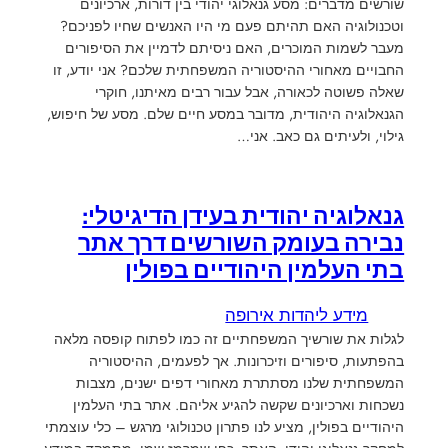
שורשים מדברים: מסע גנאלוגי יהודי בין דורות, ארכיונים
וטכנולוגיה האם תהיתם פעם מי היו האנשים שחיו לפניכם?
מעבר לשמות המוכרים, האם ניסיתם לדמיין את הסיפורים
החבויים מאחורי ההיסטוריה המשפחתית שלכם? אני יודע, זו
שאלה פשוטה לכאורה, אבל עבור רבים מאיתנו, חוקרי
הגנאלוגיה היהודית, מדובר במסע חיים שלם. מסע של חיפוש,
גילוי, ולעיתים גם כאב. אני…
גנאלוגיה יהודית בעידן הדיגיטלי:
נבירה בעומק השורשים דרך אתר
בתי העלמין היהודיים בפולין
מידע ליהדות אירופה
לגלות את שורשיך המשפחתיים זה כמו לפתוח קופסה מלאה
בהפתעות, סיפורים וזיכרונות. אך לפעמים, ההיסטוריה
המשפחתית שלנו מסתתרת מאחורי דפים ישנים, מצבות
נשכחות וארכיונים שקשה להגיע אליהם. אתר בתי העלמין
היהודיים בפולין, מציע לנו פתרון טכנולוגי מרגש – כלי עוצמתי