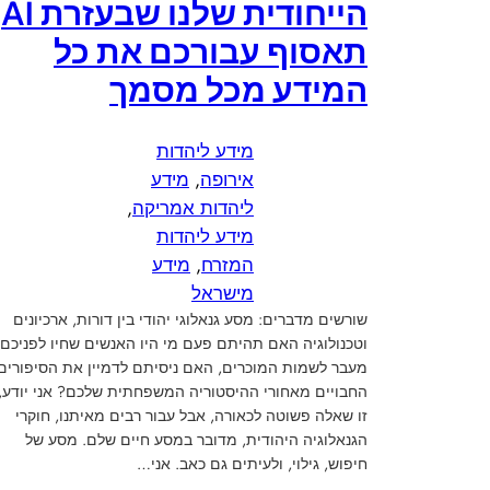
הייחודית שלנו שבעזרת AI
תאסוף עבורכם את כל
המידע מכל מסמך
מידע ליהדות
אירופה
, 
מידע
ליהדות אמריקה
, 
מידע ליהדות
המזרח
, 
מידע
מישראל
שורשים מדברים: מסע גנאלוגי יהודי בין דורות, ארכיונים
וטכנולוגיה האם תהיתם פעם מי היו האנשים שחיו לפניכם
מעבר לשמות המוכרים, האם ניסיתם לדמיין את הסיפורים
החבויים מאחורי ההיסטוריה המשפחתית שלכם? אני יודע,
זו שאלה פשוטה לכאורה, אבל עבור רבים מאיתנו, חוקרי
הגנאלוגיה היהודית, מדובר במסע חיים שלם. מסע של
חיפוש, גילוי, ולעיתים גם כאב. אני…