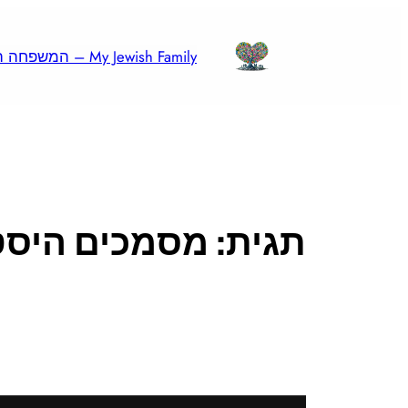
לדלג
לתוכן
My Jewish Family – המשפחה היהודית שלי
תגית:
מסמכים היסט