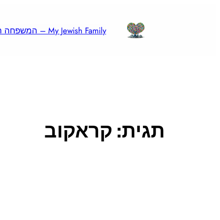
לדלג
לתוכן
My Jewish Family – המשפחה היהודית שלי
תגית:
קראקוב