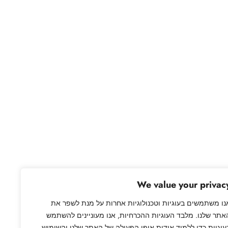
We value your privac
נו משתמשים בעוגיות וטכנולוגיות אחרות על מנת לשפר את
אתר שלנו. מלבד העוגיות ההכרחיות, אנו מעוניינים להשתמש
עוגיות כדי ללמוד אודות אופן הפעולה של האתר שלנו והשימוש