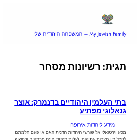
לדלג
לתוכן
My Jewish Family – המשפחה היהודית שלי
תגית:
רשיונות מסחר
בתי העלמין היהודיים בדנמרק: אוצר
גנאלוגי מפתיע
מידע ליהדות אירופה
מסע וירטואלי אל שורשי היהדות הדנית האם אי פעם חלמתם
לטייל בין מצבות עתיקות, לגלות סיפורי חיים מרתקים ולחשוף