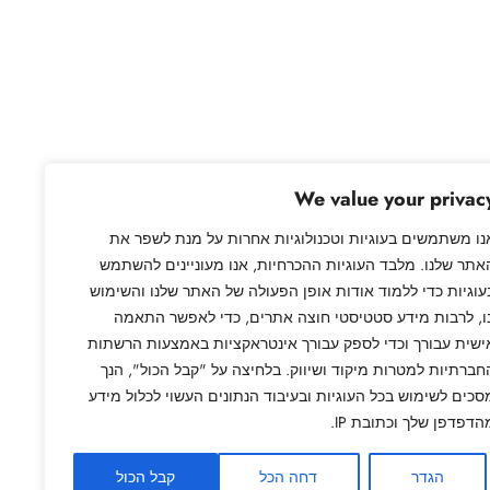
We value your privac
נו משתמשים בעוגיות וטכנולוגיות אחרות על מנת לשפר את
אתר שלנו. מלבד העוגיות ההכרחיות, אנו מעוניינים להשתמש
עוגיות כדי ללמוד אודות אופן הפעולה של האתר שלנו והשימוש
ו, לרבות מידע סטטיסטי חוצה אתרים, כדי לאפשר התאמה
ישית עבורך וכדי לספק עבורך אינטראקציות באמצעות הרשתות
חברתיות למטרות מיקוד ושיווק. בלחיצה על "קבל הכול", הנך
סכים לשימוש בכל העוגיות ובעיבוד הנתונים העשוי לכלול מידע
הדפדפן שלך וכתובת IP.
הגדר
דחה הכל
קבל הכול