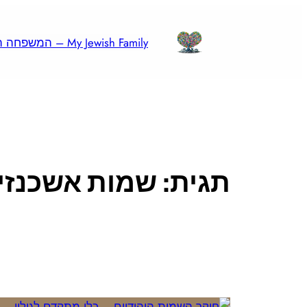
לדלג
לתוכן
My Jewish Family – המשפחה היהודית שלי
תגית:
שמות אשכנזי