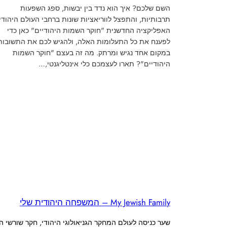
השם שלכם? איך הוא נדד בין יבשות, ספג השפעות
תרבותיות, והתפצל לווריאציות שונות ברחבי העולם היהודי
האפליקציה החדשנית "חוקר השמות היהודיים" כאן כדי
לפענח את כל התעלומות האלה, ולהגיש לכם את התשובות
במקום אחד נגיש ומרתק. מה זה בעצם "חוקר השמות
היהודיים"? תארו לעצמכם כלי אינטליגנטי,…
My Jewish Family – המשפחה היהודית שלי
שער כניסה לעולם המחקר הגניאולוגי היהודי, חקר שורשי 