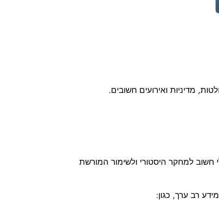
ות, מדיניות ואירועים חשובים.
י חשוב למחקר היסטורי ולשימור המורשת
דע רב ערך, כגון: