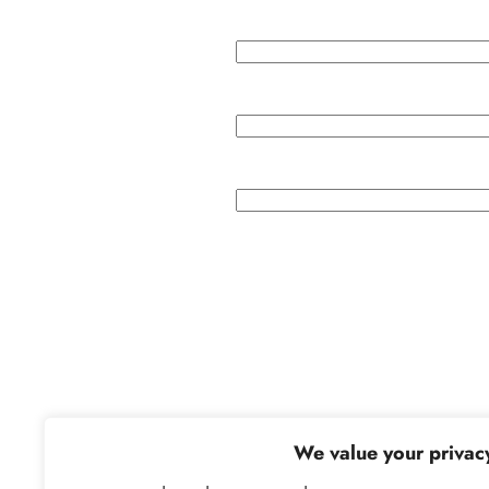
Next:
נאש דידן
→
We value your privac