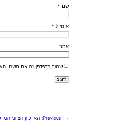
שם
*
אימייל
*
אתר
שמור בדפדפן זה את השם, האי
←
Previous:
הארכיון הציוני המרכ