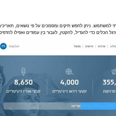
תי למשתמש. ניתן לחפש תיקים ומסמכים על פי נושאים, תאריכים,
 הכלים כדי להגדיל, להקטין, לעבור בין עמודים ואפילו להדפיס או