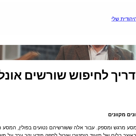
דריך לחיפוש שורשים אונלי
ים מקוונים
מסע מרגש ומספק. עבור אלה ששורשיהם נטועים בפולין, המסע ה
אוצר בלום של תיעוד היסטורי שיכול לספק מידע יקר ערך על משפ