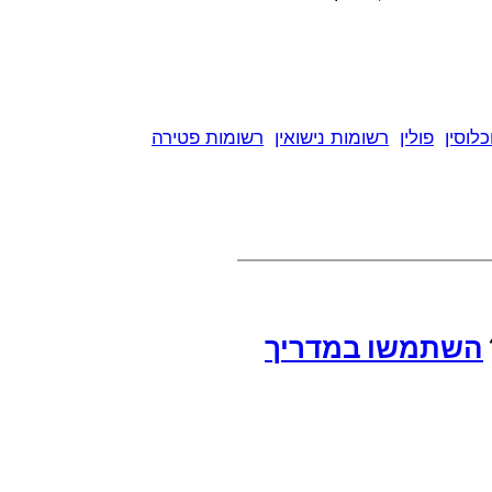
לוסין
פולין
רשומות נישואין
רשומות פטירה
השתמשו במדריך