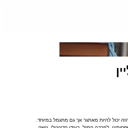
ין
זה יכול להיות מאתגר אך גם מתגמל במיוחד.
חותינו. למרבה המזל, בעידן הדיגיטלי, גישה