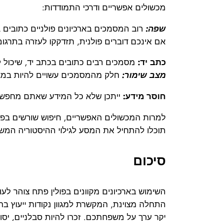
מכשולים אפשריים ודרכי התמודדות:
שפה:
רוב המסמכים בארכיונים פולניים כתובים ב
אם אינכם דוברים פולנית, תזדקקו לעזרה בתרגום
כתב יד:
מסמכים רבים כתובים בכתב יד, שיכול 
מצב שימור:
חלק מהמסמכים עשויים להיות במצ
חוסר מידע:
ייתכן שלא כל המידע שאתם מחפשים 
למרות המכשולים האפשריים, חיפוש שורשים בפולין
תוכלו להתחיל את המסע לגילוי ההיסטוריה המ
סיכום
השימוש בארכיונים מקוונים בפולין פתח צוהר ל
התחלה מצוינת, המקשרת למגוון נקודות ייעוץ ברחב
יקר ערך על משפחתכם. זכרו להיות סבלניים, יסוד