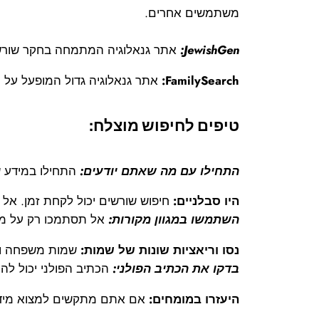
משתמשים אחרים.
JewishGen:
אתר גנאלוגיה המתמחה בחקר שורשים 
FamilySearch:
אתר גנאלוגיה גדול המופעל על יד
טיפים לחיפוש מוצלח:
התחילו עם מה שאתם יודעים:
התחילו במידע 
היו סבלניים:
חיפוש שורשים יכול לקחת זמן. אל 
השתמשו במגוון מקורות:
אל תסתמכו רק על מקו
נסו וריאציות שונות של שמות:
שמות משפחה ושמו
בדקו את הכתיב הפולני:
הכתיב הפולני יכול לה
היעזרו במומחים:
אם אתם מתקשים למצוא מידע, ש