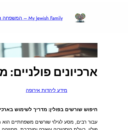
לדלג
לתוכן
My Jewish Family – המשפחה היהודית שלי
ארכיונים פולניים: מ
מידע ליהדות אירופה
חיפוש שורשים בפולין: מדריך לשימוש בארכיונ
עבור רבים, מסע לגילוי שורשים משפחתיים הוא 
פולין, בעלת היסטוריה עשירה ומורכבת, מחזיקה ב