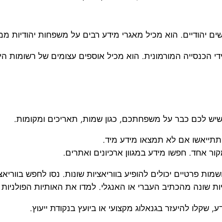
יהודיים. הוא מכיל מאגרי מידע רבים על משפחות יהודיות ממזרח
י הכנסייה המורמונית. הוא מכיל אוספים עצומים של רשומות היסט
שיש לכם כבר על משפחתכם, כגון שמות, תאריכים ומקומות.
תתייאשו אם לא תמצאו מידע מיד.
ר אחד. חפשו מידע במגוון ארכיונים ואתרים.
ת פרטיים יכולים להופיע בווריאציות שונות. נסו לחפש בווריאצ
יות שונה מהכתיב העברי או האנגלי. למדו את האותיות הפולניות
קלו להיעזר בגנאלוג מקצועי או ביועץ בנקודת ייעוץ.