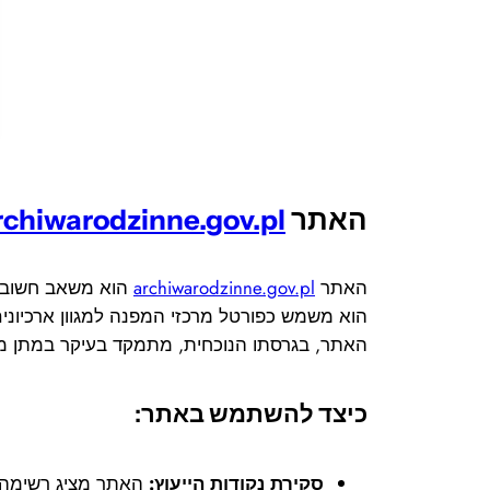
האתר
rchiwarodzinne.gov.pl
האתר
archiwarodzinne.gov.pl
הוא משאב חשוב ב
הוא משמש כפורטל מרכזי המפנה למגוון ארכיונים מ
האתר, בגרסתו הנוכחית, מתמקד בעיקר במתן מידע על נקודות ייעוץ (punkty konsultacyjne) ברחבי פולין, ב
כיצד להשתמש באתר:
סקירת נקודות הייעוץ:
האתר מציג רשימה של