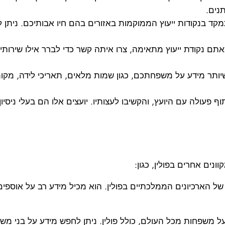
תנים.
ד בנקודות ייעוץ הממוקמות באזורים בהם חיו אבותיכם. נית
 נקודת ייעוץ מתאימה, צרו איתה קשר כדי לברר אילו שירותים
ותר מידע על משפחתכם, כגון שמות מלאים, תאריכי לידה, מקומות
ף פעולה עם היועץ, והקשיבו לעצותיו. יועצים אלו הם בעלי ניסיו
נים אחרים בפולין, כגון:
של הארכיונים הממלכתיים בפולין. הוא מכיל מידע רב על אוספי
על משפחות מכל העולם, כולל פולין. ניתן לחפש מידע על בני מ