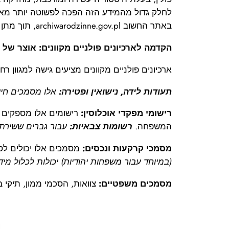
לחלק גדול מהמידע הזה הפכה לפשוטה יותר מאי 
באתר החשוב archiwarodzinne.gov.pl, תוך מתן טיפים מעשיים לחיפוש מוצלח.
הקדמה לארכיונים פולניים מקוונים: אוצר של 
ארכיונים פולניים מקוונים מציעים גישה למגוון ר
תעודות לידה, נישואין ופטירה:
אלו מסמכים חיונ
רישומי מפקדי אוכלוסין:
רישומים אלו מספקים ת
המשפחה.
רשומות צבאיות:
עבור גברים ששירתו 
מסמכי קרקעות ונכסים:
מסמכים אלו יכולים לס
(במיוחד עבור משפחות יהודיות) יכולות לכלול מיד
מסמכים משפטיים:
צוואות, הסכמי ממון, תיקי ב