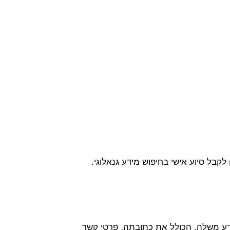
מידע משלה, הכולל את כתובתה, פרטי קשר