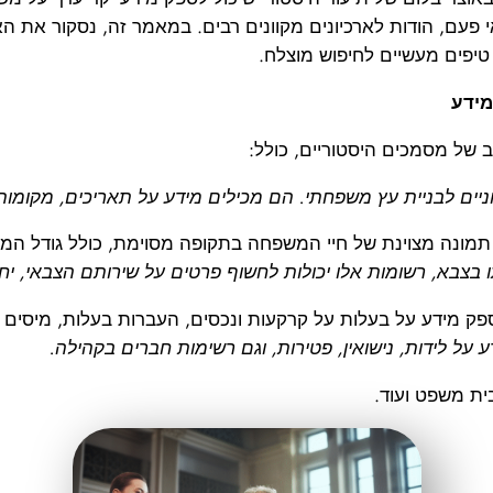
פעם, הודות לארכיונים מקוונים רבים. במאמר זה, נסקור את ה
מידע
חב של מסמכים היסטוריים, כולל:
יים לבניית עץ משפחתי. הם מכילים מידע על תאריכים, מקומות, 
מונה מצוינת של חיי המשפחה בתקופה מסוימת, כולל גודל המשפח
בצבא, רשומות אלו יכולות לחשוף פרטים על שירותם הצבאי, יחיד
פק מידע על בעלות על קרקעות ונכסים, העברות בעלות, מיסים ש
ע על לידות, נישואין, פטירות, וגם רשימות חברים בקהילה.
ית משפט ועוד.