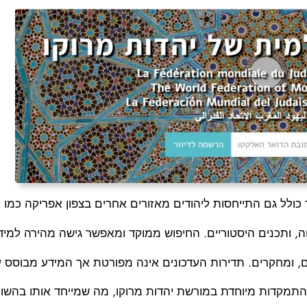
לל גם התייחסות ליהודים מאזורים אחרים בצפון אפריקה כמו אלג
ה, ותכנים היסטוריים. החיפוש ממוקד ומאפשר גישה מהירה למיד
, ומחקרים. תדירות העדכונים אינה מפורטת אך המידע מבוסס ע
תמקדות מיוחדת במורשת יהדות מרוקו, מה שמייחד אותו בהשווא