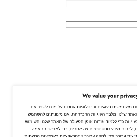
 בית העלמין היהודי בטנג'יר
→
We value your privac
נו משתמשים בעוגיות וטכנולוגיות אחרות על מנת לשפר את
אתר שלנו. מלבד העוגיות ההכרחיות, אנו מעוניינים להשתמש
עוגיות כדי ללמוד אודות אופן הפעולה של האתר שלנו והשימוש
ו, לרבות מידע סטטיסטי חוצה אתרים, כדי לאפשר התאמה
ישית עבורך וכדי לספק עבורך אינטראקציות באמצעות הרשתות