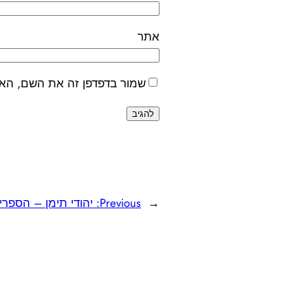
אתר
שמור בדפדפן זה את השם, האי
←
Previous:
יהודי תימן – הספר