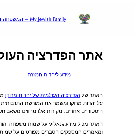
לדלג
לתוכן
My Jewish Family – המשפחה היהודית שלי
אתר הפדרציה העולמ
מידע ליהדות המזרח
האתר של
הפדרציה העולמית של יהדות מרוקו
מתמ
על יהדות מרוקו ומשמר את המורשת התרבותית והג
היסטוריים אחרים. מקורות אלו מהווים משאב ח
האתר מכיל מידע גנאלוגי על שמות משפחה יהודי
ומאמרים המספקים הסברים מפורטים על שמות 