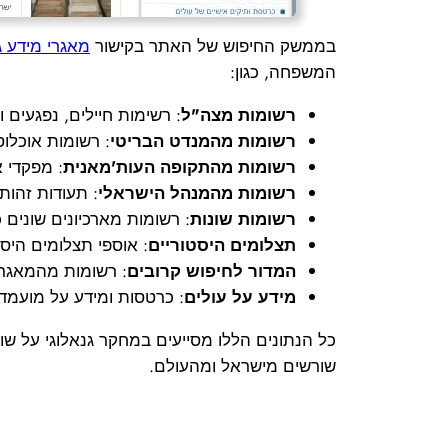
בממשק החיפוש של האתר בקישור
מאגרי מידע גנ
המשפחה, כגון:
רשומות מצה"ל
: רשימות חיילים, נפגעים
רשומות מהמנדט הבריטי
: רשומות אוכלוס
רשומות מהתקופה העות'מאנית
: מפקדי א
רשומות מהמנהל הישראלי
: תעודות זהות, 
רשומות שונות
: רשומות מארכיונים שונים כגו
תצלומים היסטוריים
: אוספי תצלומים היס
המדור לחיפוש קרובים
: רשומות מהמאגר 
מידע על עולים
: כרטסות ומידע על מועמדי
כל הנתונים הללו מסייעים במחקר גנאלוגי על שו
שורשים מישראל ומהעולם.