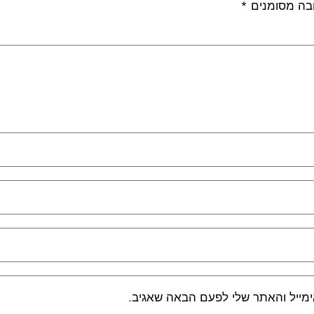
בה מסומנים
*
מייל והאתר שלי לפעם הבאה שאגיב.