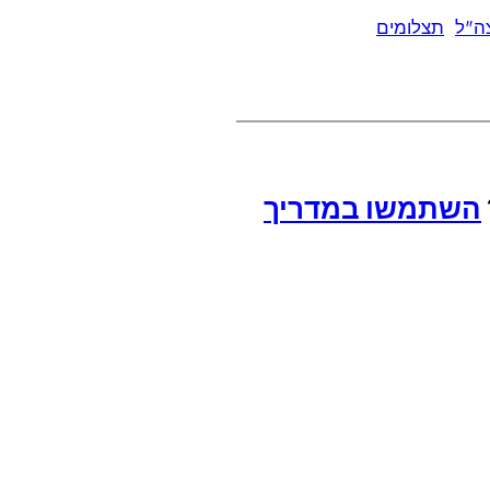
ה"ל
תצלומים
השתמשו במדריך