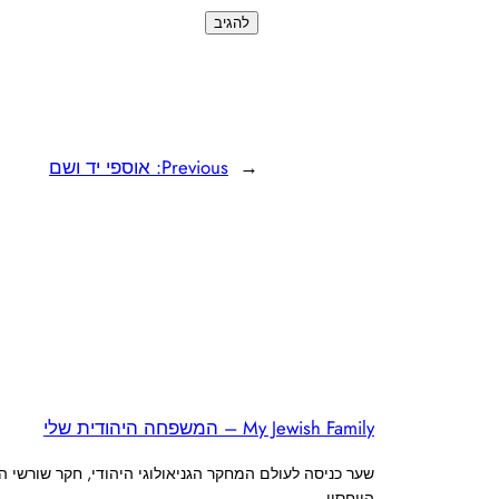
←
Previous:
אוספי יד ושם
My Jewish Family – המשפחה היהודית שלי
שער כניסה לעולם המחקר הגניאולוגי היהודי, חקר שורשי 
היוחסין