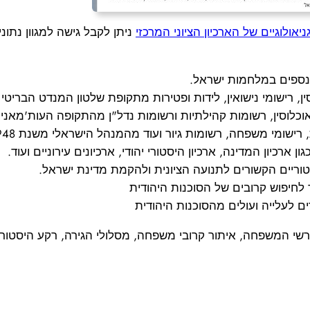
יאולוגיים של הארכיון הציוני המרכזי
ניתן לקבל גישה למגוון נתוני
 ונספים במלחמות ישראל.
ין, רישומי נישואין, לידות ופטירות מתקופת שלטון המנדט הבריטי
וכלוסין, רשומות קהילתיות ורשומות נדל"ן מהתקופה העות'מאני
רישומי משפחה, רשומות גיור ועוד מהמנהל הישראלי משנת 1948 ואילך.
ן ארכיון המדינה, ארכיון היסטורי יהודי, ארכיונים עירוניים ועוד.
טוריים הקשורים לתנועה הציונית ולהקמת מדינת ישראל.
לחיפוש קרובים של הסוכנות היהודית
ם לעלייה ועולים מהסוכנות היהודית
רשי המשפחה, איתור קרובי משפחה, מסלולי הגירה, רקע היסטורי