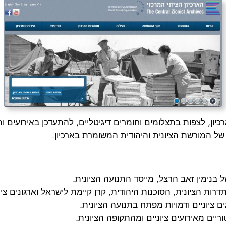
ן, לצפות בתצלומים וחומרים דיגיטליים, להתעדכן באירועים ותער
של המורשת הציונית והיהודית המשומרת בארכיון.
 בנימין זאב הרצל, מייסד התנועה הציונית.
רות הציונית, הסוכנות היהודית, קרן קיימת לישראל וארגונים ציונ
ם ציוניים ודמויות מפתח בתנועה הציונית.
ריים מאירועים ציוניים ומהתקופה הציונית.