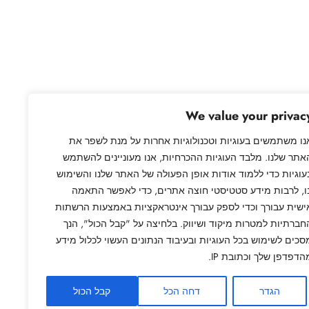
Next:
ארכיון המדינה
→
We value your privac
נו משתמשים בעוגיות וטכנולוגיות אחרות על מנת לשפר את
אתר שלנו. מלבד העוגיות ההכרחיות, אנו מעוניינים להשתמש
עוגיות כדי ללמוד אודות אופן הפעולה של האתר שלנו והשימוש
ו, לרבות מידע סטטיסטי חוצה אתרים, כדי לאפשר התאמה
ישית עבורך וכדי לספק עבורך אינטראקציות באמצעות הרשתות
חברתיות למטרות מיקוד ושיווק. בלחיצה על "קבל הכול", הנך
סכים לשימוש בכל העוגיות ובעיבוד הנתונים העשוי לכלול מידע
הדפדפן שלך וכתובת IP.
הגדר
דחה הכל
קבל הכול