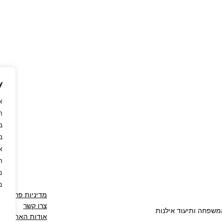
y
א
ה
ב
ב
א
ה
מ
מ
מדיניות פרטיות
צרו קשר
המשפחה ותיעוד אילנות
אודות האתר