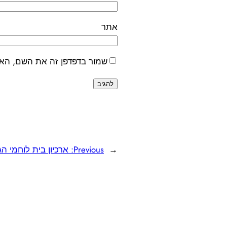
אתר
שמור בדפדפן זה את השם, האי
←
Previous:
ארכיון בית לוחמי ה