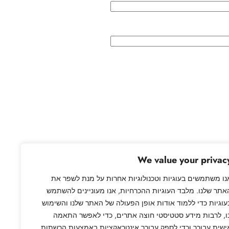
גיה לאלג'ריה , מרוקו וטוניסיה
→
We value your privac
נו משתמשים בעוגיות וטכנולוגיות אחרות על מנת לשפר את
אתר שלנו. מלבד העוגיות ההכרחיות, אנו מעוניינים להשתמש
עוגיות כדי ללמוד אודות אופן הפעולה של האתר שלנו והשימוש
ו, לרבות מידע סטטיסטי חוצה אתרים, כדי לאפשר התאמה
ישית עבורך וכדי לספק עבורך אינטראקציות באמצעות הרשתות