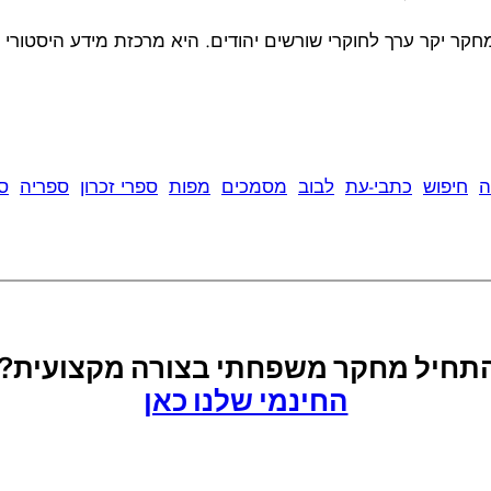
 מחקר יקר ערך לחוקרי שורשים יהודים. היא מרכזת מידע היסטו
ה
חיפוש
כתבי-עת
לבוב
מסמכים
מפות
ספרי זכרון
ספריה
ס
להתחיל מחקר משפחתי בצורה מקצועית?
החינמי שלנו כאן