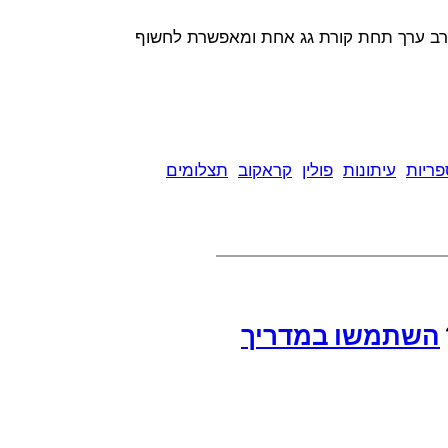
רי רב ערך תחת קורת גג אחת ומאפשרת לחשוף
פריות
עיתונות
פולין
קראקוב
תצלומים
השתמשו במדריך