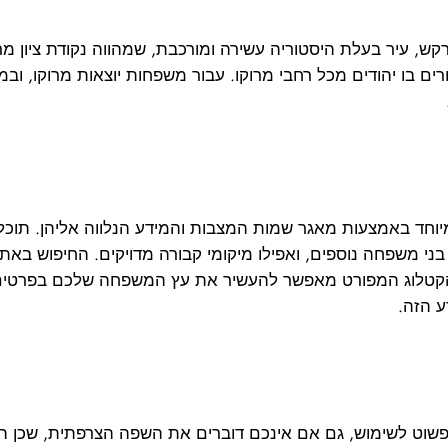
, עיר בעלת היסטוריה עשירה ומורכבת, שמהווה נקודת ציון מרכ
רים בו יהודים מכל רחבי מרוקו. עבור משפחות יוצאות מרוקו, ו
יוחד באמצעות מאגר שמות המצבות והמידע הנלווה אליהן. תוכ
ני משפחה נוספים, ואפילו מיקומי קבורה מדויקים. החיפוש באתר
טלוג המפורט מאפשר להעשיר את עץ המשפחה שלכם בפרטים הי
 הזה.
 פשוט לשימוש, גם אם אינכם דוברים את השפה הצרפתית, שכן