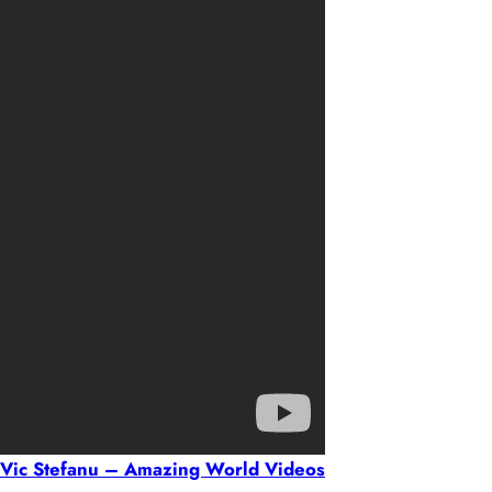
Vic Stefanu – Amazing World Videos