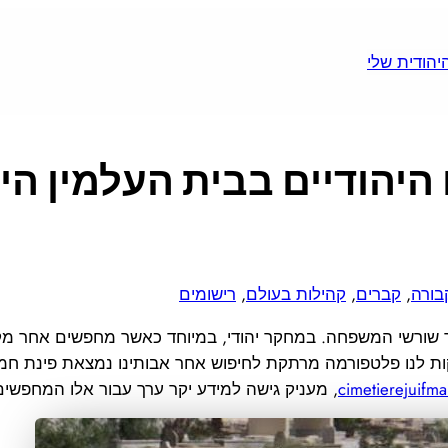
היהודיים בבית העלמין הי
בורה
, 
קברים
, 
קהילות בעולם
, 
רישומים
 שורשי המשפחה. במחקר יהודי, במיוחד כאשר מחפשים אחר מקו
פקות לנו פלטפורמה מרתקת לחיפוש אחר אבותינו נמצאת פינת חמ
cimetierejuifm
, מעניק גישה למידע יקר ערך עבור אלו המחפש