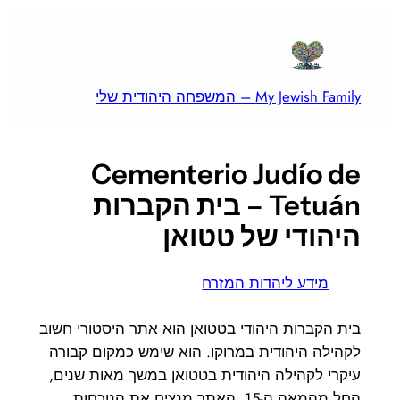
לדלג
לתוכן
My Jewish Family – המשפחה היהודית שלי
Cementerio Judío de
Tetuán – בית הקברות
היהודי של טטואן
מידע ליהדות המזרח
בית הקברות היהודי בטטואן הוא אתר היסטורי חשוב
לקהילה היהודית במרוקו. הוא שימש כמקום קבורה
עיקרי לקהילה היהודית בטטואן במשך מאות שנים,
החל מהמאה ה-15. האתר מנציח את הנוכחות