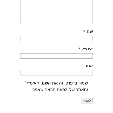
שם
*
אימייל
*
אתר
שמור בדפדפן זה את השם, האימייל
והאתר שלי לפעם הבאה שאגיב.