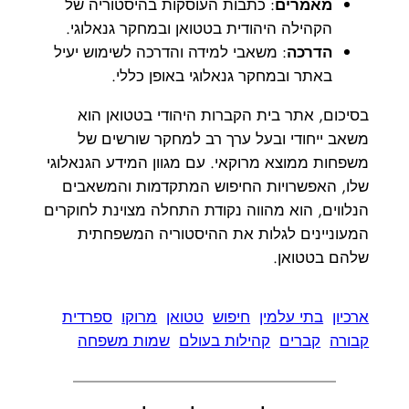
מאמרים
: כתבות העוסקות בהיסטוריה של
הקהילה היהודית בטטואן ובמחקר גנאלוגי.
הדרכה
: משאבי למידה והדרכה לשימוש יעיל
באתר ובמחקר גנאלוגי באופן כללי.
בסיכום, אתר בית הקברות היהודי בטטואן הוא
משאב ייחודי ובעל ערך רב למחקר שורשים של
משפחות ממוצא מרוקאי. עם מגוון המידע הגנאלוגי
שלו, האפשרויות החיפוש המתקדמות והמשאבים
הנלווים, הוא מהווה נקודת התחלה מצוינת לחוקרים
המעוניינים לגלות את ההיסטוריה המשפחתית
שלהם בטטואן.
ארכיון
בתי עלמין
חיפוש
טטואן
מרוקו
ספרדית
קבורה
קברים
קהילות בעולם
שמות משפחה